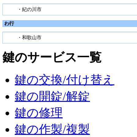
・紀の川市
わ行
・和歌山市
鍵のサービス一覧
鍵の交換/付け替え
鍵の開錠/解錠
鍵の修理
鍵の作製/複製