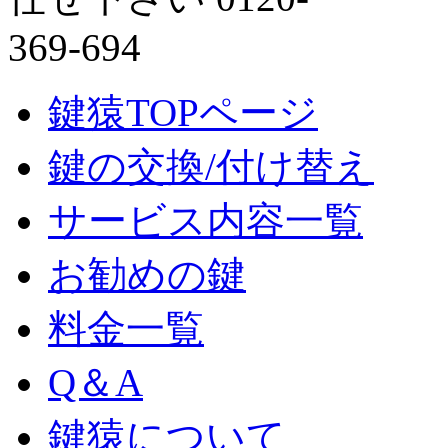
鍵猿TOPページ
鍵の交換/付け替え
サービス内容一覧
お勧めの鍵
料金一覧
Q＆A
鍵猿について