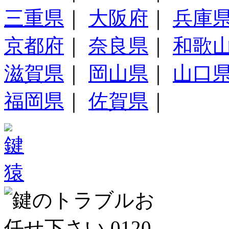
三重県
｜
大阪府
｜
兵庫
京都府
｜
奈良県
｜
和歌
滋賀県
｜
岡山県
｜
山口
福岡県
｜
佐賀県
｜