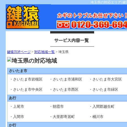
埼玉県の対応エリア| 
鍵猿TOPページ
>
対応地域一覧
> 埼玉県
さいたま市
・さいたま市岩槻区
・さいたま市浦和区
・さいたま市大宮区
・さいたま市中央区
・さいたま市西区
・さいたま市緑区
あ行
・上尾市
・朝霞市
・入間郡越生町
・入間市
・大里郡寄居町
・桶川市
か行